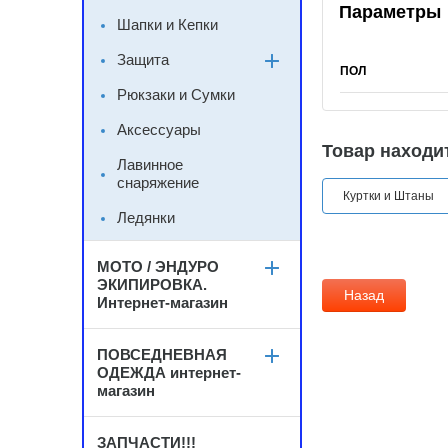
Параметры
Шапки и Кепки
Защита
ПОЛ
Рюкзаки и Сумки
Аксессуары
Товар находит
Лавинное
снаряжение
Куртки и Штаны
Ледянки
МОТО / ЭНДУРО
ЭКИПИРОВКА.
Назад
Интернет-магазин
ПОВСЕДНЕВНАЯ
ОДЕЖДА интернет-
магазин
ЗАПЧАСТИ!!!