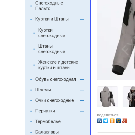
Снегоходные
Пальто
Куртки и Штаны
Куртки
снегоходные
Штаны
снегоходные
Женские и детские
куртки и штаны
Обувь снегоходная
Шлемы
Очки снегоходные
Перчатки
поделиться
Термобелье
Балаклавы