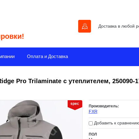
Доставка в любой р
ировки!
мпании
Оплата и Доставка
idge Pro Trilaminate с утеплителем, 250090-
spec
Производитель:
FXR
Добавить к сравнени
ПОЛ