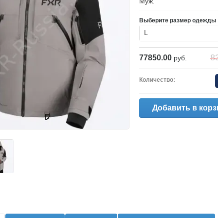
Муж.
Выберите размер одежды
L
8
77850.00
руб.
Количество:
Добавить в корз