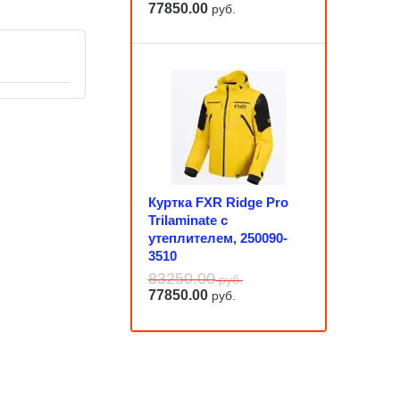
77850.00
руб.
Куртка FXR Ridge Pro
Trilaminate с
утеплителем, 250090-
3510
83250.00
руб.
77850.00
руб.