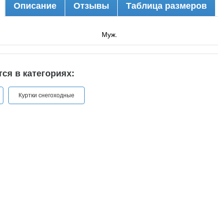
Описание
Отзывы
Таблица размеров
Муж.
ся в категориях:
Куртки снегоходные