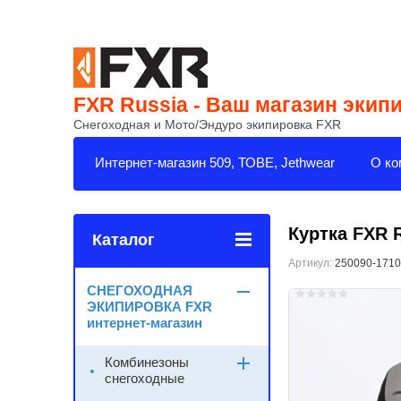
FXR Russia - Ваш магазин экип
Снегоходная и Мото/Эндуро экипировка FXR
Интернет-магазин 509, ТОВЕ, Jethwear
О ко
Куртка FXR R
Каталог
Артикул:
250090-1710
СНЕГОХОДНАЯ
ЭКИПИРОВКА FXR
интернет-магазин
Комбинезоны
снегоходные