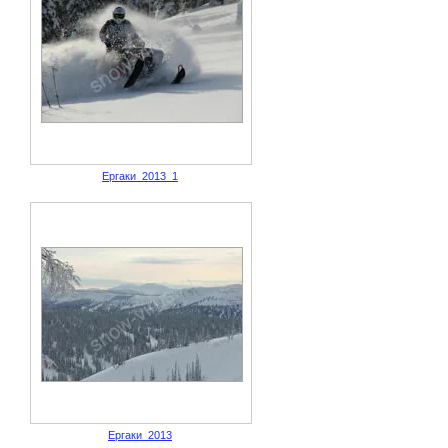
Ергаки_2013_1
Ергаки_2013