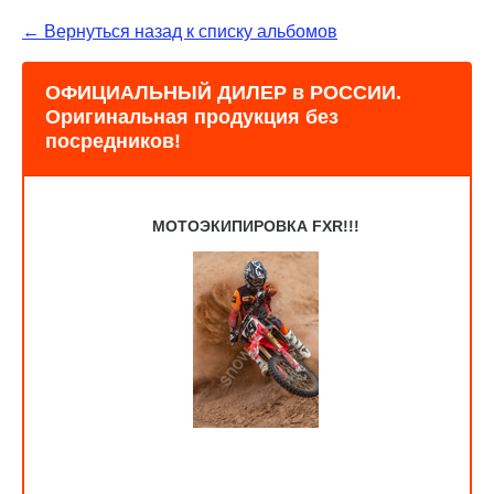
← Вернуться назад к списку альбомов
ОФИЦИАЛЬНЫЙ ДИЛЕР в РОССИИ.
Оригинальная продукция без
посредников!
МОТОЭКИПИРОВКА FXR!!!