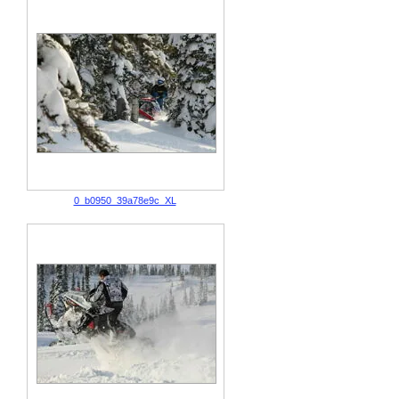
0_b0950_39a78e9c_XL